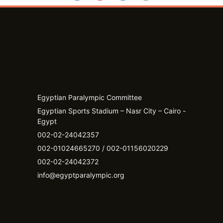
Egyptian Paralympic Committee
Egyptian Sports Stadium – Nasr City – Cairo -
Egypt​
002-02-24042357
002-01024665270 / 002-01156020229
002-02-24042372
info@egyptparalympic.org