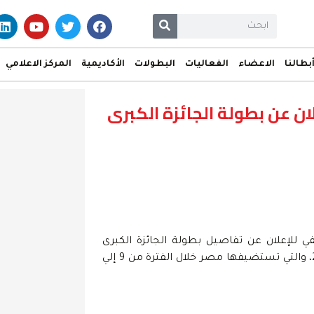
بطالنا
الاعضاء
الفعاليات
البطولات
الأكاديمية
المركز الاعلامي
ن عن بطولة الجائزة الكبرى
 للإعلان عن تفاصيل بطولة الجائزة الكبرى
للجودو للمكفوفين، والمؤهلة لدورة الألعاب البارالمبية باريس 2024، والتي تستضيفها مصر خلال الفترة من 9 إلي