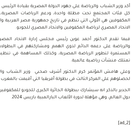
أكد وزير الشباب والرياضة علي جهود الدولة المصرية بقيادة الرئي
كل فئات المجتمع تحت مظلة واحدة، ودعم الرياضات المصرية، مش
المكفوفين هي الأولي التي تنظم في تاريخ جمهورية مصر العربية و
الاتحاد المصري لرياضة المكفوفين والاتحاد المصري للجودو.
فيما تقدم الدكتور أحمد عوين رئيس مجلس إدارة الاتحاد المصر
والرياضة على دعمه الدائم لذوي الهمم ومشاركتهم في البطولات ا
المستمرة لتطوير الرياضة المصرية، وكذلك المساهمة في تنظيم
تمتلك منشآت رياضية عالمية.
وعلي هامش المؤتمر كرم الدكتور أشرف صحبي وزير الشباب وال
لحصلوهم علي المركز الثالث في بطولة أفريقيا التي أقيمت بالمغرب 2022.
دول العالم، وهي مؤهلة لدورة الألعاب البارالمبية باريس 2024.
[ad_2]