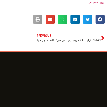
Source link
PREVIOUS
اكتشاف أول إصابة بكورونا بين لاعبي دورة الألعاب البارالمبية