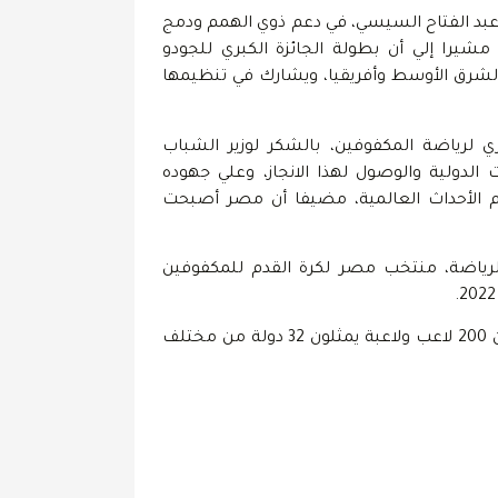
س عبد الفتاح السيسي، في دعم ذوي الهمم ودمج
يرا إلي أن بطولة الجائزة الكبري للجودو
الشرق الأوسط وأفريقيا، ويشارك في تنظيمها
ي لرياضة المكفوفين، بالشكر لوزير الشباب
لدولية والوصول لهذا الانجاز، وعلي جهوده
 الأحداث العالمية، مضيفا أن مصر أصبحت
رياضة، منتخب مصر لكرة القدم للمكفوفين
الجدير بالذكر انه سيشارك ببطولة الجائزة الكبرى للجودو للمكفوفين 200 لاعب ولاعبة يمثلون 32 دولة من مختلف