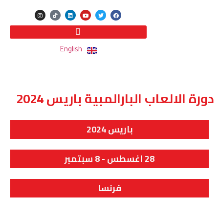
English
دورة الالعاب البارالمبية باريس 2024
باريس 2024
28 اغسطس - 8 سبتمبر
فرنسا