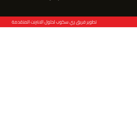
تطوير فريق ري سكوب لحلول الانترنت المتقدمة