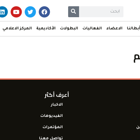
بطالنا
الاعضاء
الفعاليات
البطولات
الأكاديمية
المركز الاعلامي
م
أعرف أكثر
الاخبار
الفيديوهات
ن
المؤتمرات
تواصل معنا