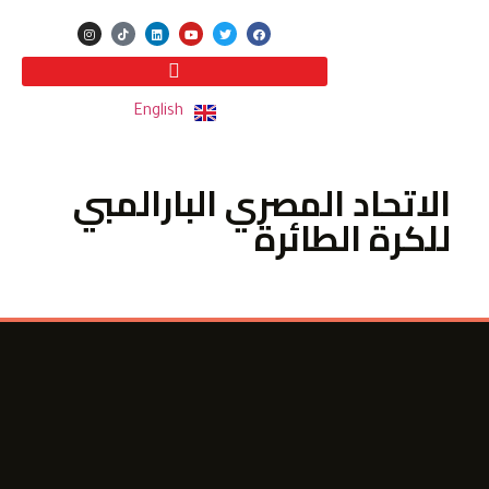
English
الاتحاد المصري البارالمبي
للكرة الطائرة