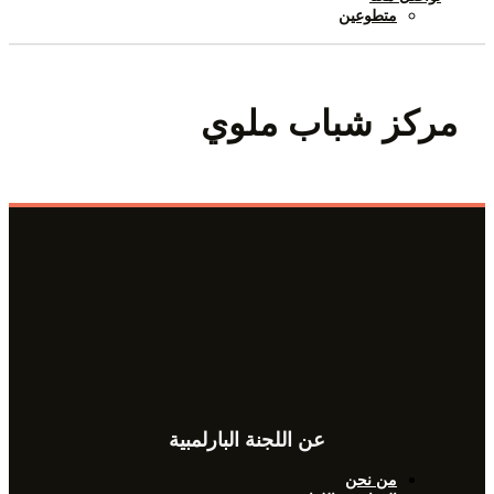
متطوعين
مركز شباب ملوي
عن اللجنة البارلمبية
من نحن