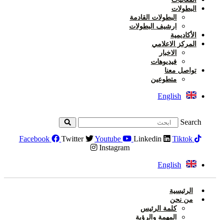
البطولات
البطولات القادمة
ارشيف البطولات
الأكاديمية
المركز الاعلامي
الاخبار
فيديوهات
تواصل معنا
متطوعين
English
Search
Facebook
Twitter
Youtube
Linkedin
Tiktok
Instagram
English
الرئيسية
من نحن
كلمة الرئيس
المهمة والرؤية