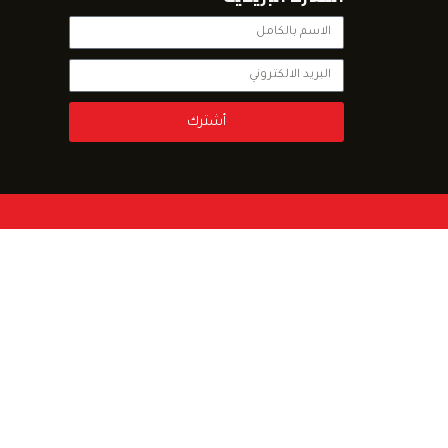
أشترك