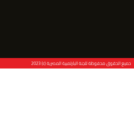
حميع الحقوق محفوظة للجنة البارلمبية المصرية (c) 2023