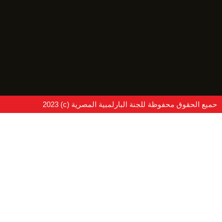
حميع الحقوق محفوظة للجنة البارلمبية المصرية (c) 2023