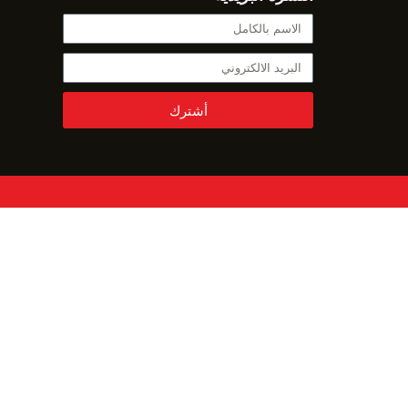
أشترك