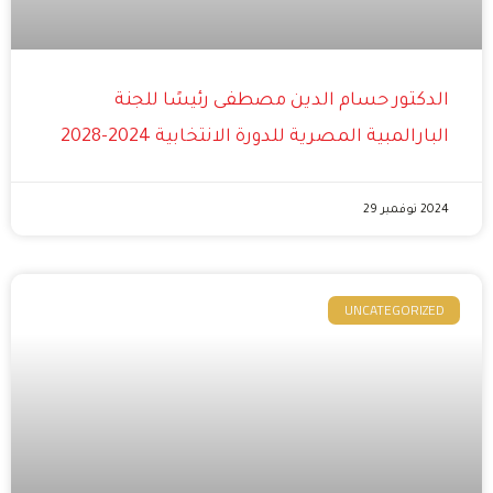
الدكتور حسام الدين مصطفى رئيسًا للجنة
البارالمبية المصرية للدورة الانتخابية 2024-2028
2024 نوفمبر 29
UNCATEGORIZED