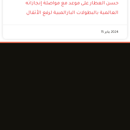
حسن العطار على موعد مع مواصلة إنجازاته
العالمية بالبطولات البارالمبية لرفع الأثقال
2024 يناير 15