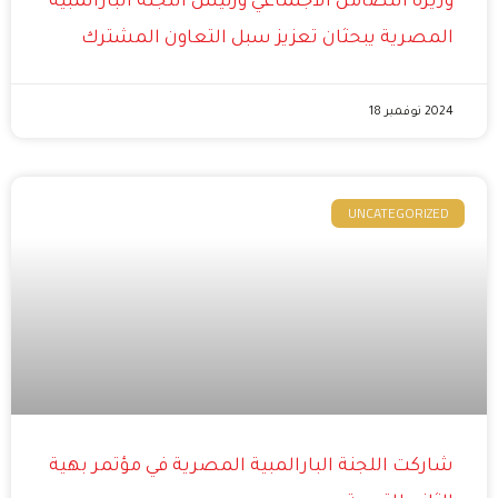
وزيرة التضامن الاجتماعي ورئيس اللجنة البارالمبية
المصرية يبحثان تعزيز سبل التعاون المشترك
2024 نوفمبر 18
UNCATEGORIZED
شاركت اللجنة البارالمبية المصرية في مؤتمر بهية