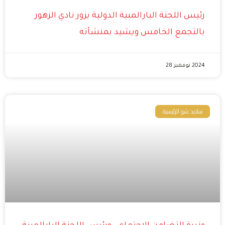
رئيس اللجنة البارالمبية الدولية يزور نادي الزهور
بالتجمع الخامس ويشيد بمنشآته
2024 نوفمبر 28
سلايد شو الرئيسية