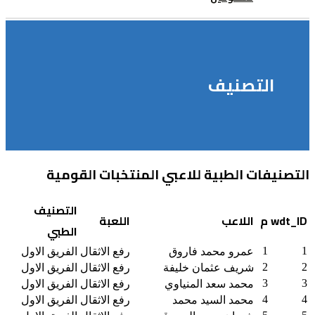
التصنيف
التصنيفات الطبية للاعبي المنتخبات القومية
التصنيف
wdt_ID
م
اللاعب
اللعبة
الطبي
1
1
عمرو محمد فاروق
رفع الاثقال
الفريق الاول
2
2
شريف عثمان خليفة
رفع الاثقال
الفريق الاول
3
3
محمد سعد المنياوي
رفع الاثقال
الفريق الاول
4
4
محمد السيد محمد
رفع الاثقال
الفريق الاول