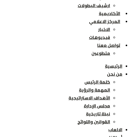
ارشيف البطولات
الأكاديمية
المركز الاعلامي
الاخبار
فيديوهات
تواصل معنا
متطوعين
الرئيسية
من نحن
كلمة الرئيس
المهمة والرؤية
الأهداف الاستراتيجية
مجلس الإدارة
نبذة تاريخية
القوانين واللوائح
الالعاب