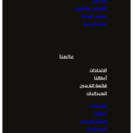
من نحن
القوانين واللوائح
مجلس الإدارة
نبذة تاريخية
عالمنا
الاتحادات
أبطالنا
قائمة اللاعبين
الميداليات
الاتحادات
أبطالنا
قائمة اللاعبين
الميداليات