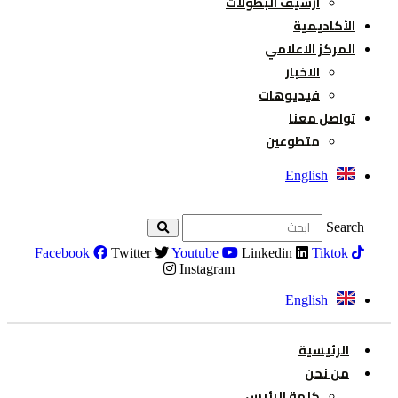
ارشيف البطولات
الأكاديمية
المركز الاعلامي
الاخبار
فيديوهات
تواصل معنا
متطوعين
English
Search
Facebook
Twitter
Youtube
Linkedin
Tiktok
Instagram
English
الرئيسية
من نحن
كلمة الرئيس