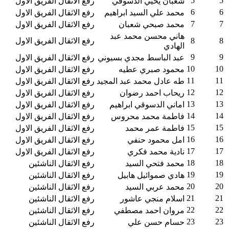
5
5
شعبان يحيي الدسوقي
رفع الاثقال
الفريق الاول
6
6
محمد علي السيد ابراهيم
رفع الاثقال
الفريق الاول
7
7
محمد صبحي شعبان
رفع الاثقال
الفريق الاول
هاني محسن محمد عبد
8
8
رفع الاثقال
الفريق الاول
الهادي
9
9
عبد الباسط مجدي بسيوني
رفع الاثقال
الفريق الاول
10
10
محمود صبري عطيه
رفع الاثقال
الفريق الاول
11
11
طه عادل محمد عبد المجيد
رفع الاثقال
الفريق الاول
12
12
ريحاب احمد رضوان
رفع الاثقال
الفريق الاول
13
13
اماني الدسوقي ابراهيم
رفع الاثقال
الفريق الاول
14
14
فاطمة محمد محروس
رفع الاثقال
الفريق الاول
15
15
فاطمة عمر محمد
رفع الاثقال
الفريق الاول
16
16
امل محمود حنفي
رفع الاثقال
الفريق الاول
17
17
نادية محمد فكري
رفع الاثقال
الفريق الاول
18
18
محمد فتحي السيد
رفع الاثقال
الناشئين
19
19
هادي صموائيل هابيل
رفع الاثقال
الناشئين
20
20
محمد عربي السيد
رفع الاثقال
الناشئين
21
21
اسلام منجي عاشور
رفع الاثقال
الناشئين
22
22
مروان احمد مصطفي
رفع الاثقال
الناشئين
23
23
حسام حسن علي
رفع الاثقال
الناشئين