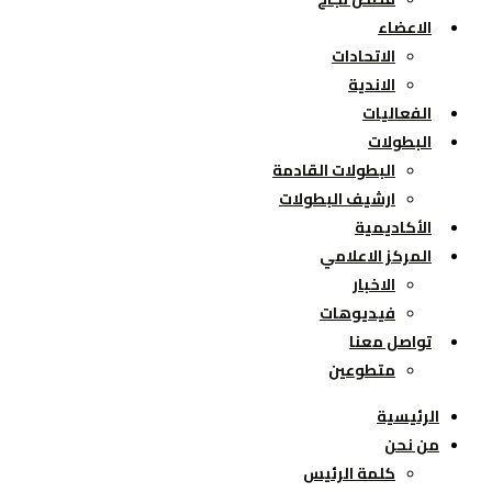
الاعضاء
الاتحادات
الاندية
الفعاليات
البطولات
البطولات القادمة
ارشيف البطولات
الأكاديمية
المركز الاعلامي
الاخبار
فيديوهات
تواصل معنا
متطوعين
الرئيسية
من نحن
كلمة الرئيس