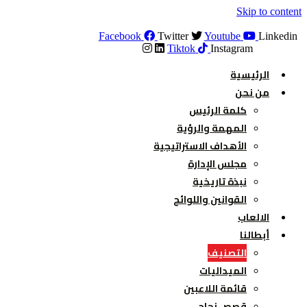
Skip to content
Facebook
Twitter
Youtube
Linkedin
Tiktok
Instagram
الرئيسية
من نحن
كلمة الرئيس
المهمة والرؤية
الأهداف الاستراتيجية
مجلس الإدارة
نبذة تاريخية
القوانين واللوائح
الالعاب
أبطالنا
التصنيف
الميداليات
قائمة اللاعبين
قصص نجاح