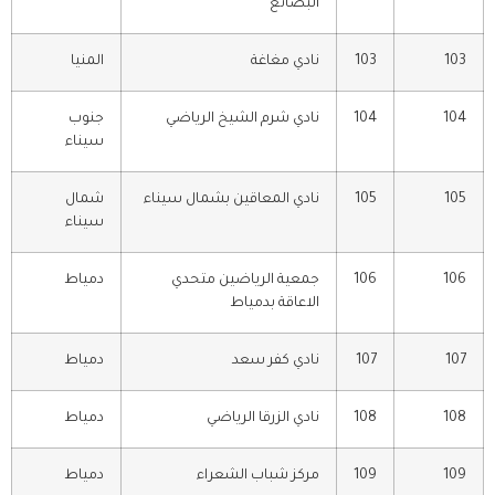
البضائع
103
103
نادي مغاغة
المنيا
104
104
نادي شرم الشيخ الرياضي
جنوب
سيناء
105
105
نادي المعاقين بشمال سيناء
شمال
سيناء
106
106
جمعية الرياضين متحدي
دمياط
الاعاقة بدمياط
107
107
نادي كفر سعد
دمياط
108
108
نادي الزرقا الرياضي
دمياط
109
109
مركز شباب الشعراء
دمياط