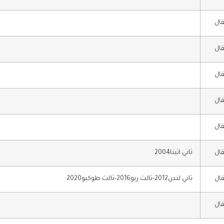
قال
قال
قال
قال
قال
قال
ثاني اثينا2004
قال
ثاني لندن2012-ثالث ريو2016-ثالث طوكيو2020
قال