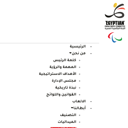
الرئيسية
من نحن
كلمة الرئيس
المهمة والرؤية
الأهداف الاستراتيجية
مجلس الإدارة
نبذة تاريخية
القوانين واللوائح
الالعاب
أبطالنا
التصنيف
الميداليات