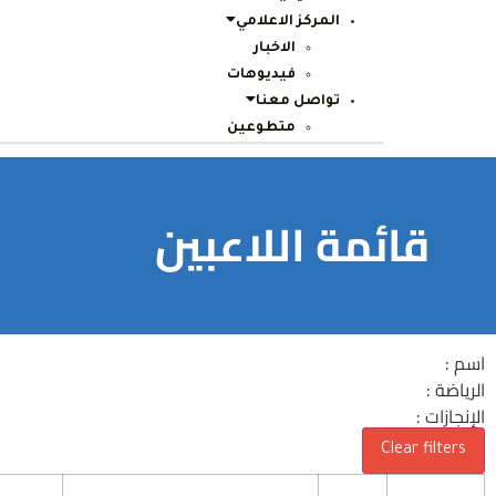
المركز الاعلامي
الاخبار
فيديوهات
تواصل معنا
متطوعين
قائمة اللاعبين
اسم :
الرياضة :
الإنجازات :
Clear filters