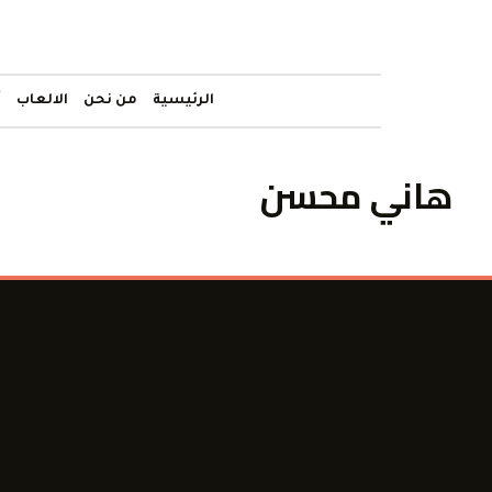
الرئيسية
من نحن
الالعاب
أ
هاني محسن