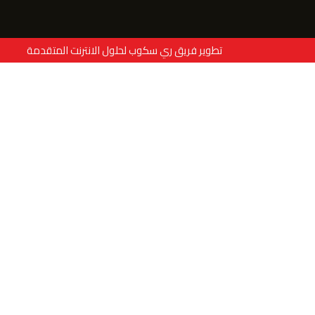
تطوير فريق ري سكوب لحلول الانترنت المتقدمة