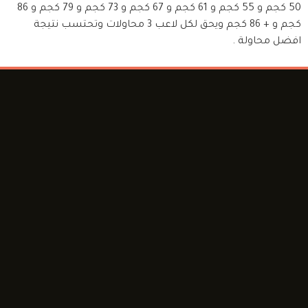
50 كجم و 55 كجم و 61 كجم و 67 كجم و 73 كجم و 79 كجم و 86
كجم و + 86 كجم ويحق لكل لاعب 3 محاولات وتحتسب نتيجة
افضل محاولة .