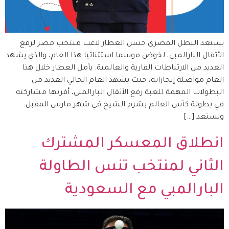
يستعد البطل المصري حسن العطار لاعب منتخب مصر لرفع
الأثقال البارالمبي، لخوض موسما استثنائيا هذا العام، والذي يشهد
العديد من الارتباطات القارية والعالمية. يأمل العطار خلال هذا
العام مواصلة إنجازاته، حيث يشهد العام الحالي العديد من
البطولات المهمة للعبة رفع الأثقال البارالمبي، أقربها مشاركته
في بطولة كأس العالم بشرم الشيخ في شهر مارس المقبل.
ويستعد […]
انطلاق المعسكر المشترك
الثاني لمنتخب تنس الطاولة
البارالمبي مع السعودية