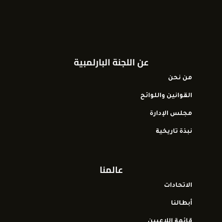
عن اللجنة البارلمبية
من نحن
القوانين واللوائح
مجلس الإدارة
نبذة تاريخية
عالمنا
الاتحادات
أبطالنا
قائمة اللاعبين