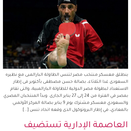
ينطلق معسكر منتخب مصر لتنس الطاولة البارالمبى مع نظيره
السعودى غدا الثلاثاء، بصالة حسن مصطفى بأكتوبر فى إطار
الاستعداد لبطولة مصر الدولية للطاولة البارالمبية، والتى تقام
بمصر في الفترة من 24 إلى 27 يناير الجارى. وبدأ المنتخبان المصري
والسعودي معسكر مشترك يوم 9 يناير بصالة المركز الأولمبي
بالمعادي، في إطار البروتوكول الذى وقعه اتحاد تنس […]
العاصمة الإدارية تستضيف