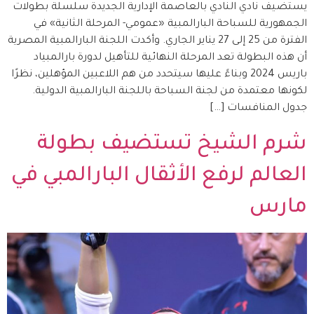
يستضيف نادي النادي بالعاصمة الإدارية الجديدة سلسلة بطولات
الجمهورية للسباحة البارالمبية «عمومي- المرحلة الثانية» في
الفترة من 25 إلى 27 يناير الجاري. وأكدت اللجنة البارالمبية المصرية
أن هذه البطولة تعد المرحلة النهائية للتأهيل لدورة بارالمبياد
باريس 2024 وبناءً عليها سيتحدد من هم اللاعبين المؤهلين، نظرًا
لكونها معتمدة من لجنة السباحة باللجنة البارالمبية الدولية.
جدول المنافسات […]
شرم الشيخ تستضيف بطولة
العالم لرفع الأثقال البارالمبي في
مارس