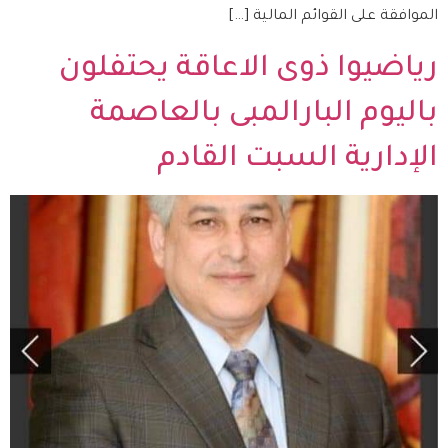
الموافقة على القوائم المالية […]
رياضيوا ذوى الاعاقة يحتفلون
باليوم البارالمبى بالعاصمة
الإدارية السبت القادم