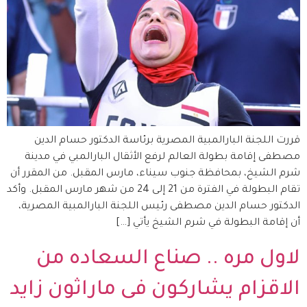
قررت اللجنة البارالمبية المصرية برئاسة الدكتور حسام الدين
مصطفى إقامة بطولة العالم لرفع الأثقال البارالمبي في مدينة
شرم الشيخ، بمحافظة جنوب سيناء، مارس المقبل. من المقرر أن
تقام البطولة في الفترة من 21 إلى 24 من شهر مارس المقبل. وأكد
الدكتور حسام الدين مصطفى رئيس اللجنة البارالمبية المصرية،
أن إقامة البطولة في شرم الشيخ يأتي […]
لاول مره .. صناع السعاده من
الاقزام يشاركون فى ماراثون زايد