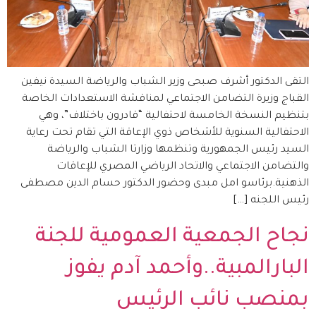
التقى الدكتور أشرف صبحى وزير الشباب والرياضة السيدة نيفين
القباج وزيرة التضامن الاجتماعي لمناقشة الاستعدادات الخاصة
بتنظيم النسخة الخامسة لاحتفالية “قادرون باختلاف”، وهي
الاحتفالية السنوية للأشخاص ذوي الإعاقة التي تقام تحت رعاية
السيد رئيس الجمهورية وتنظمها وزارتا الشباب والرياضة
والتضامن الاجتماعي والاتحاد الرياضي المصري للإعاقات
الذهنية.برئاسو امل مبدى وحضور الدكتور حسام الدين مصطفى
رئيس اللجنه […]
نجاح الجمعية العمومية للجنة
البارالمبية..وأحمد آدم يفوز
بمنصب نائب الرئيس