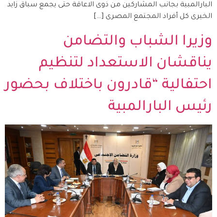
البارالمبية بجانب المشاركين من ذوى الاعاقة حتى يجمع سباق زايد
الخيرى كل أفراد المجتمع المصرى […]
وزيرا الشباب والتضامن
يناقشان الاستعداد لتنظيم
احتفالية “قادرون باختلاف بحضور
رئيس البارالمبية