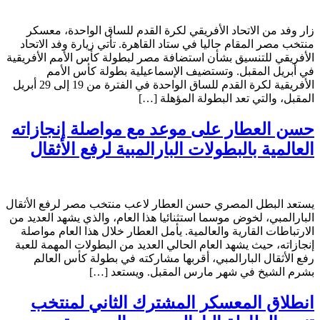
زار وفد من الاتحاد الأفريقي لكرة القدم للساق الواحدة، معسكر
منتخب مصر المقام حاليا في ستاد القاهرة. تأتي زيارة وفد الاتحاد
الأفريقي للتنسيق بشأن استضافة مصر لبطولة كأس الأمم الأفريقية
في أبريل المقبل. وتستضيف الإسماعيلية بطولة كأس الأمم
الأفريقية لكرة القدم للساق الواحدة في الفترة من 19 إلى 29 أبريل
المقبل، والتي تعد البطولة المؤهلة […]
حسن العطار على موعد مع مواصلة إنجازاته
العالمية بالبطولات البارالمبية لرفع الأثقال
يستعد البطل المصري حسن العطار لاعب منتخب مصر لرفع الأثقال
البارالمبي، لخوض موسما استثنائيا هذا العام، والذي يشهد العديد من
الارتباطات القارية والعالمية. يأمل العطار خلال هذا العام مواصلة
إنجازاته، حيث يشهد العام الحالي العديد من البطولات المهمة للعبة
رفع الأثقال البارالمبي، أقربها مشاركته في بطولة كأس العالم
بشرم الشيخ في شهر مارس المقبل. ويستعد […]
انطلاق المعسكر المشترك الثاني لمنتخب