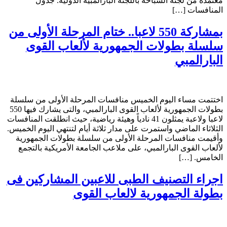
معتمدة من لجنة السباحة باللجنة البارالمبية الدولية. جدول
المنافسات […]
بمشاركة 550 لاعبا.. ختام المرحلة الأولى من
سلسلة بطولات الجمهورية لألعاب القوى
البارالمبي
اختتمت مساء اليوم الخميس منافسات المرحلة الأولى من سلسلة
بطولات الجمهورية لألعاب القوى البارالمبي، والتى يشارك فيها 550
لاعبا ولاعبة يمثلون 41 نادياً وهيئة رياضية، حيث انطلقت المنافسات
الثلاثاء الماضي واستمرت على مدار ثلاثة أيام لتنتهي اليوم الخميس.
وأقيمت منافسات المرحلة الأولى من سلسلة بطولات الجمهورية
لألعاب القوى البارالمبي، على ملاعب الجامعة الأمريكية بالتجمع
الخامس. […]
اجراء التصنيف الطبى للاعبين المشاركين فى
بطولة الجمهورية لالعاب القوى