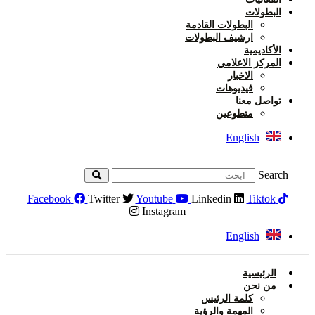
البطولات
البطولات القادمة
ارشيف البطولات
الأكاديمية
المركز الاعلامي
الاخبار
فيديوهات
تواصل معنا
متطوعين
English
Search
Facebook
Twitter
Youtube
Linkedin
Tiktok
Instagram
English
الرئيسية
من نحن
كلمة الرئيس
المهمة والرؤية