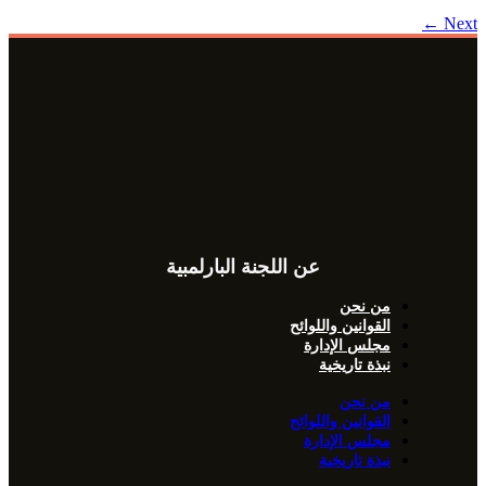
←
Next
عن اللجنة البارلمبية
من نحن
القوانين واللوائح
مجلس الإدارة
نبذة تاريخية
من نحن
القوانين واللوائح
مجلس الإدارة
نبذة تاريخية