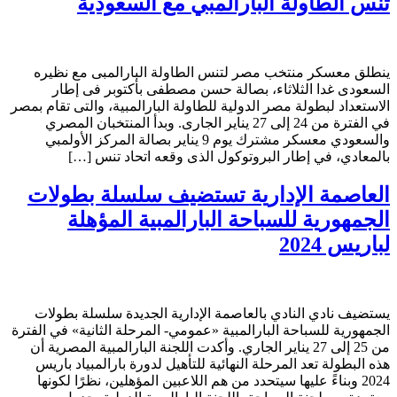
تنس الطاولة البارالمبي مع السعودية
ينطلق معسكر منتخب مصر لتنس الطاولة البارالمبى مع نظيره
السعودى غدا الثلاثاء، بصالة حسن مصطفى بأكتوبر فى إطار
الاستعداد لبطولة مصر الدولية للطاولة البارالمبية، والتى تقام بمصر
في الفترة من 24 إلى 27 يناير الجارى. وبدأ المنتخبان المصري
والسعودي معسكر مشترك يوم 9 يناير بصالة المركز الأولمبي
بالمعادي، في إطار البروتوكول الذى وقعه اتحاد تنس […]
العاصمة الإدارية تستضيف سلسلة بطولات
الجمهورية للسباحة البارالمبية المؤهلة
لباريس 2024
يستضيف نادي النادي بالعاصمة الإدارية الجديدة سلسلة بطولات
الجمهورية للسباحة البارالمبية «عمومي- المرحلة الثانية» في الفترة
من 25 إلى 27 يناير الجاري. وأكدت اللجنة البارالمبية المصرية أن
هذه البطولة تعد المرحلة النهائية للتأهيل لدورة بارالمبياد باريس
2024 وبناءً عليها سيتحدد من هم اللاعبين المؤهلين، نظرًا لكونها