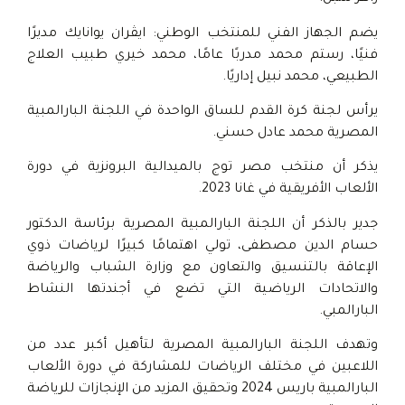
يضم الجهاز الفني للمنتخب الوطني: ايڤران يوانايك مديرًا
فنيًا، رستم محمد مدربًا عامًا، محمد خيري طبيب العلاج
الطبيعي، محمد نبيل إداريًا.
يرأس لجنة كرة القدم للساق الواحدة في اللجنة البارالمبية
المصرية محمد عادل حسني.
يذكر أن منتخب مصر توج بالميدالية البرونزية في دورة
الألعاب الأفريقية في غانا 2023.
جدير بالذكر أن اللجنة البارالمبية المصرية برئاسة الدكتور
حسام الدين مصطفى، تولي اهتمامًا كبيرًا لرياضات ذوي
الإعاقة بالتنسيق والتعاون مع وزارة الشباب والرياضة
والاتحادات الرياضية التي تضع في أجندتها النشاط
البارالمبي.
وتهدف اللجنة البارالمبية المصرية لتأهيل أكبر عدد من
اللاعبين في مختلف الرياضات للمشاركة في دورة الألعاب
البارالمبية باريس 2024 وتحقيق المزيد من الإنجازات للرياضة