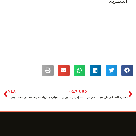
المصرية.
NEXT
PREVIOUS
حسن العطار على موعد مع مواصلة إنجازاته العالمية بالبطولات البارالمبية لرفع الأثقال
وزير الشباب والرياضة يشهد مراسم توقيع عقد رعاية بين الشركة المتحدة واللجنة البارالمبية