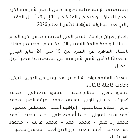
وتستضيف الإسماعيلية بطولة كأس الأمم الأفريقية لكرة
القدم للساق الواحدة في الفترة من 19 إلى 29 أبريل المقبل،
والتي تعد البطولة المؤهلة لكأس العالم 2026.
واختار إيڤران يوانايك المدير الفني لمنتخب مصر لكرة القدم
للساق الواحدة قائمة اللاعبين التي دخلت في معسكر مغلق
باستاد القاهرة في الفترة من 15 حتى 24 يناير الجاري
استعدادًا لكأس الأمم الأفريقية التي تستضيفها مصر أبريل
المقبل.
شهدت القائمة تواجد 4 لاعبين محترفين في الدوري التركي،
وجاءت كاملة كالتالي:
محمود حنفي – إسلام محمد – محمود مصطفى – محمد
ضيوف – حسني النوبي – يوسف محمد – عرفة ناصر – محمد
حازم – إسلام عبدالحميد – إبراهيم أحمد – مصطفى محمود –
أحمد سيد المتولي – عبدالله مصطفى – عيد سعيد – أحمد
محمد إبراهيم – محمد أحمد – محمد غريب – محمود
عبدالعظيم – أحمد سعيد – نور الدين أحمد – محسن محمود –
زاهر شبل.