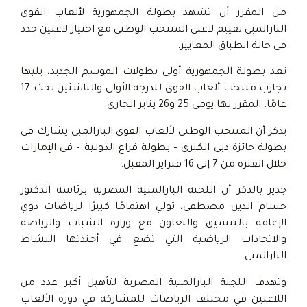
من المقرر أن تشهد بطولة الجمهورية لألعاب القوى
البارالمبى تقييم لاعبى المنتخب الوطنى مع اختيار لاعبين جدد
فى حالة انطباق المعايير.
تعد بطولة الجمهورية أولى بطولات الموسم الجديد، يليها
تجارب منتخب ألعاب القوى للدرجة الأولى والناشئين تحت 17
عامًا، المقرر لها يومى 25 و26 يناير الجارى.
يذكر أن المنتخب الوطنى لألعاب القوى البارالمبى يشارك فى
بطولة جائزة دبى الكبرى – بطولة فزاع الدولية – فى الإمارات
خلال الفترة من 7 إلى 16 فبراير المقبل.
جدير بالذكر أن اللجنة البارالمبية المصرية برئاسة الدكتور
حسام الدين مصطفى، تولي اهتمامًا كبيرًا لرياضات ذوي
الإعاقة بالتنسيق والتعاون مع وزارة الشباب والرياضة
والاتحادات الرياضية التي تضع في أجندتها النشاط
البارالمبي.
وتهدف اللجنة البارالمبية المصرية لتأهيل أكبر عدد من
اللاعبين في مختلف الرياضات للمشاركة في دورة الألعاب