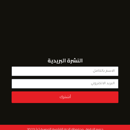
النشرة البريدية
أشترك
حميع الحقوق محفوظة للجنة البارلمبية المصرية (c) 2023