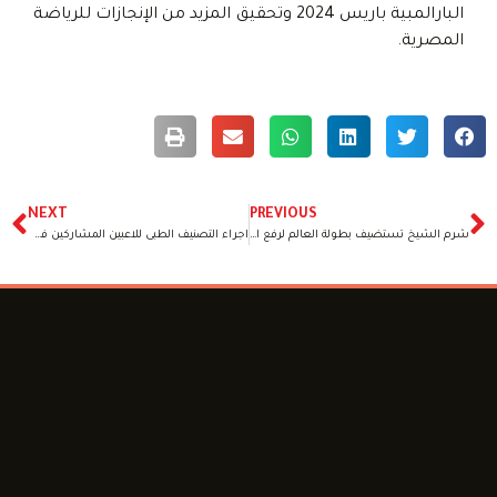
البارالمبية باريس 2024 وتحقيق المزيد من الإنجازات للرياضة
المصرية.
NEXT
PREVIOUS
شرم الشيخ تستضيف بطولة العالم لرفع الأثقال البارالمبي في مارس
اجراء التصنيف الطبى للاعبين المشاركين فى بطولة الجمهورية لالعاب القوى