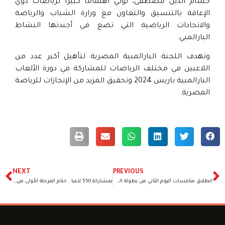
حسام الدين مصطفى، تولي اهتمامًا كبيرًا لرياضات ذوي
الإعاقة بالتنسيق والتعاون مع وزارة الشباب والرياضة
والاتحادات الرياضية التي تضع في أجندتها النشاط
البارالمبي.
وتهدف اللجنة البارالمبية المصرية لتأهيل أكبر عدد من
اللاعبين في مختلف الرياضات للمشاركة في دورة الألعاب
البارالمبية باريس 2024 وتحقيق المزيد من الإنجازات للرياضة
المصرية.
NEXT
PREVIOUS
انطلاق منافسات اليوم الثاني من بطولة الجمهورية لألعاب القوى البارالمبي
بمشاركة 550 لاعبا.. ختام المرحلة الأولى من سلسلة بطولات الجمهورية لألعاب القوى البارالمبي