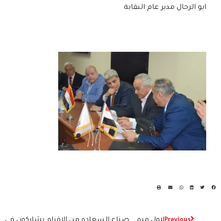
ابو الرحال مدير عام النقابة
لاول مره .. صناع السعاده من الاقزام يشاركون فى
Previous