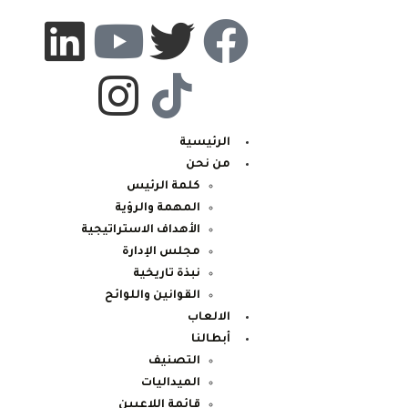
الرئيسية
من نحن
كلمة الرئيس
المهمة والرؤية
الأهداف الاستراتيجية
مجلس الإدارة
نبذة تاريخية
القوانين واللوائح
الالعاب
أبطالنا
التصنيف
الميداليات
قائمة اللاعبين