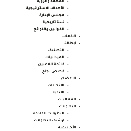
المهمة والرؤية
الأهداف الاستراتيجية
مجلس الإدارة
نبذة تاريخية
القوانين واللوائح
الالعاب
أبطالنا
التصنيف
الميداليات
قائمة اللاعبين
قصص نجاح
الاعضاء
الاتحادات
الاندية
الفعاليات
البطولات
البطولات القادمة
ارشيف البطولات
الأكاديمية