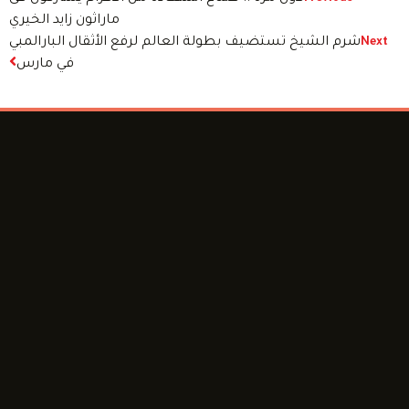
ماراثون زايد الخيري
شرم الشيخ تستضيف بطولة العالم لرفع الأثقال البارالمبي
Next
في مارس