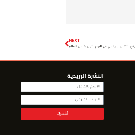
NEXT
 الأثقال البارالمبي في اليوم الأول بكأس العالم
النشرة البريدية
أشترك