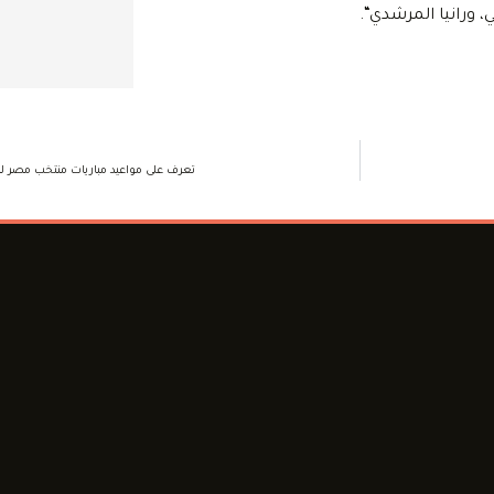
ورانيا المرشدي“.
تعرف على مواعيد مباريات منتخب مصر لرفع