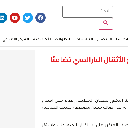
بطالنا
الاعضاء
الفعاليات
البطولات
الأكاديمية
المركز الاعلامي
أثقال البارالمبي تضامنًا
اسة الدكتور شعبان الخطيب، إلغاء حفل افتتاح
ا مصر خلال الفترة من 3 وحتى 5 نوفمبر الجاري على صالة حسن مصطفى بمدينة السادس
ف المتكرر على يد الكيان الصهيوني، واستقر