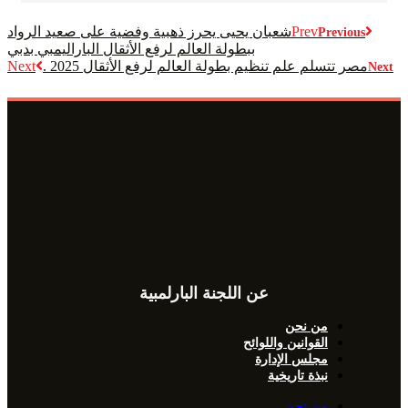
Prev
شعبان يحيى يحرز ذهبية وفضية على صعيد الرواد
Previous
ببطولة العالم لرفع الأثقال الباراليمبي بدبي
مصر تتسلم علم تنظيم بطولة العالم لرفع الأثقال 2025 .
Next
Next
عن اللجنة البارلمبية
من نحن
القوانين واللوائح
مجلس الإدارة
نبذة تاريخية
من نحن