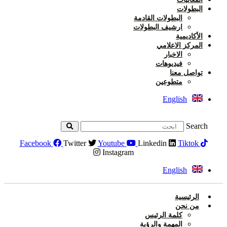
البطولات
البطولات القادمة
ارشيف البطولات
الأكاديمية
المركز الاعلامي
الاخبار
فيديوهات
تواصل معنا
متطوعين
English
Search
Facebook
Twitter
Youtube
Linkedin
Tiktok
Instagram
English
الرئيسية
من نحن
كلمة الرئيس
المهمة والرؤية