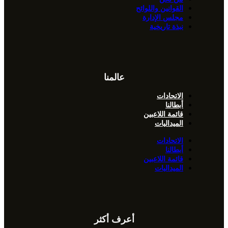
القوانين واللوائح
مجلس الإدارة
نبذة تاريخية
عالمنا
الاتحادات
أبطالنا
قائمة اللاعبين
الميداليات
الاتحادات
أبطالنا
قائمة اللاعبين
الميداليات
أعرف أكثر