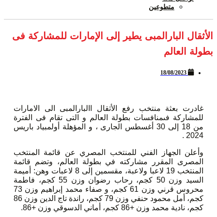
متطوعين
الأثقال البارالمبى يطير إلى الإمارات للمشاركة فى
بطولة العالم
18/08/2023
غادرت بعثة منتخب رفع الأثقال االبارالمبى الى الامارات
للمشاركة فىمنافسات بطولة العالم و التى تقام فى الفترة
من 18 إلى 30 أغسطس الجارى ، و المؤهلة أولمبياد باريس
2024 .
وأعلن الجهاز الفني للمنتخب المصري عن قائمة المنتخب
المصرى المقرر مشاركته في بطولة العالم، وتضم قائمة
المنتخب 19 لاعبا ولاعبة، مقسمين إلى 8 لاعبات وهن: أميمة
السيد وزن 50 كجم، رحاب رضوان وزن 55 كجم، فاطمة
محروس قرني وزن 61 كجم، و صفاء محمد إبراهيم وزن 73
كجم، أمل محمود حنفي وزن 79 كجم، راندة تاج الدين وزن 86
كجم، نادية محمد وزن +86 كجم، أماني الدسوقي وزن +86.