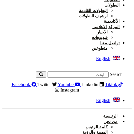
البطولات
البطولات القادمة
ارشيف البطولات
الأكاديمية
المركز الاعلامي
الاخبار
فيديوهات
تواصل معنا
متطوعين
English
Search
Facebook
Twitter
Youtube
Linkedin
Tiktok
Instagram
English
الرئيسية
من نحن
كلمة الرئيس
المهمة والرؤية