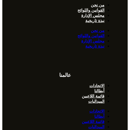
من نحن
القوانين واللوائح
مجلس الإدارة
نبذة تاريخية
من نحن
القوانين واللوائح
مجلس الإدارة
نبذة تاريخية
عالمنا
الاتحادات
أبطالنا
قائمة اللاعبين
الميداليات
الاتحادات
أبطالنا
قائمة اللاعبين
الميداليات