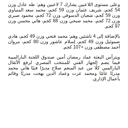
وعلى مستوى اللاعبين يشارك 7 لاعبين وهم: طه عادل وزن
54 كجم، شريف عثمان وزن 59 كجم، محمد سعد المنياوي
وزن 59 كجم، شعبان الدسوقي وزن 72 كجم، محمود صبري
وزن 72 كجم، محمد صبحي وزن 88 كجم، هاني محسن وزن
97 كجم.
بالإضافة إلى 4 ناشئين وهم: محمد فتحي وزن 49 كجم، هادي
صموئيل وزن 49 كجم، إسلام عاشور وزن 80 كجم، مروان
أحمد مصطفى وزن +107 كجم.
ويترأس البعثة عماد رمضان أمين صندوق اللجنة البارالمبية
فيما يضم الجهاز الفني للمنتخب المصري لرفع الأثقال
البارالمبي كلًا من عبد المنعم صلاح مديرًا فنيًا هاني محمد
مدربًا عامًا ومحمد عزت وعماد الدين بهجت مدربًا وقائم
بأعمال الإداري.