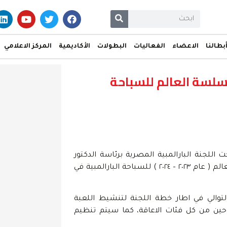
بطالنا
الاعضاء
الفعاليات
البطولات
الأكاديمية
المركز الاعلامي
سلسة العالم للسباحة
اللجنة البارالمبية المصرية برئاسة الدكتور
حسام الدين مصطفى، فى الحصول على تنظيم بطولتي سلسلة العالم ( عام ٢٠٢٣ – ٢٠٢٤ ) للسباحة البارالمبية في
اث سنوات علي التوالي في اطار خطة اللجنة لتنشيط اللعبة
حين من كل فئات الاعاقة، كما سيتم تنظيم