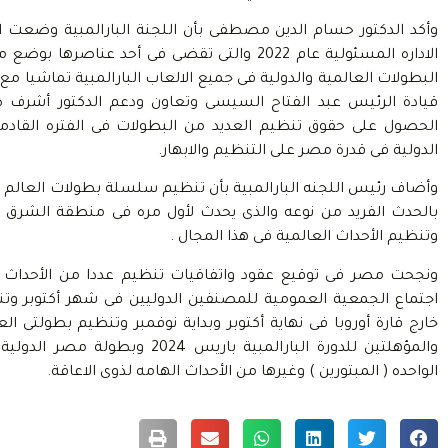
وأكد الدكتور حسام الدين مصطفى بأن اللجنة البارالمبية وضعت ا
الاداره المسئولية عام 2022 والتى تقضى فى أحد ع
البطولات العالمية والدولية فى جميع الالعاب البارالمبية تماشيا م
قيادة الرئيس عبد الفتاح السيسى وتعاون ودعم الدكتور أشرف 
الحصول على حقوق تنظيم العديد من البطولات فى الفتره القادمه 
الدولية فى قدرة مصر على التنظيم والابهار.
وأضاف رئيس اللجنه البارالمبية بأن تنظيم سلسلة بطولات العالم لل
بالحدث الفريد من نوعه والذى يحدث لأول مره فى منطقة الشرق ال
وتنظيم الأحداث العالمية فى هذا المجال .
ونجحت مصر فى توقيع عقود واتفاقيات تنظيم عددا من الأحداث ا
اجتماع الجمعية العمومية للمصنفين الدوليين فى شهر أكتوبر وتن
والمؤهلتين للدورة البارالمبية باري
الواحده ( المبتورين ) وغيرها من الأحداث الهامه لذوى الاعاقة.