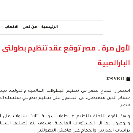
الرئيسية
من نحن
الالعاب
أ
لأول مرة .. مصر توقع عقد تنظيم بطولتى 
البارالمبية
27/07/2023
استمرارا لنجاح مصر فى تنظيم البطولات العالمية والدولية، نجحت 
مصر.
وبهذا تقوم اللجنة بتنظيم ٣ بطولات دولية لثل
والوصول بها الي المستويات العالمية، وسوف يتم تصنيف السبا
دراسات المدربين والحكام علي هامش البطولتين .