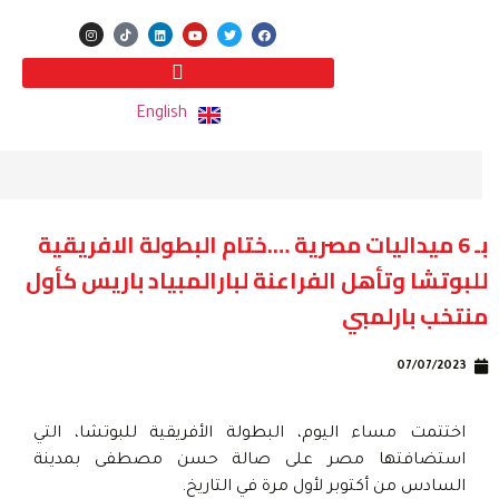
English
بـ 6 ميداليات مصرية ….ختام البطولة الافريقية
للبوتشا وتأهل الفراعنة لبارالمبياد باريس كأول
منتخب بارلمبي
07/07/2023
اختتمت مساء اليوم، البطولة الأفريقية للبوتشا، التي
استضافتها مصر على صالة حسن مصطفى بمدينة
السادس من أكتوبر لأول مرة في التاريخ.