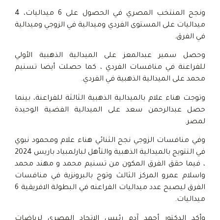
ونجح المنتخب المصري في الحصول على 6 ميداليات، 4
ميداليات على المستوى الفردي وميدالية في الزوجي وميدالية
في الفرق.
وحصل سمير عبدالمعز على الميدالية الذهبية الأولي
للفراعنة في منافسات الفردي ، كما حصلت أيضا تسنيم
محمد على الميدالية الذهبية في الفردي.
وتوجت هناء علام بالميدالية الذهبية الثالثة للفراعنة، بينما
حصل عبدالرحمن سعد على الميدالية الفضية الوحيدة
لمصر.
وفي منافسات الزوجي نجح الثنائي هناء علام ومحمود نبوي
في التتويج بالميدالية الذهبية والتأهل لبارلمبياد باريس 2024
، فيما حقق الفرق المكون من تسنيم محمد و مهند محمد
واسلام عمرو المركز الثالث وتوج بالبرونزية في منافسات
الفرق ليصبح عدد ميداليات الفراعنه في البطولة الافريقية 6
ميداليات.
وأكد الدكتور أحمد آدم رئيس الاتحاد المصري لرياضات