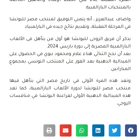
الفترة المقبلة بناءً علي خطط الإعداد والتأهيل الخاصة
بالمنتخبات البارالمبية.
واضاف عبدالعزيز ، أنه يتمني التوفيق لمنتخب مصر للبوتشا
في المرحلة المقبلة، وتقديم نتائج جيده في البارلمبياد
يذكر أن فريق الزوجى للبوتشا هو أول من يتأهل فى الألعاب
البارالمبية المصرية إلى دورة باريس 2024.
بعد أن نجح الثنائي هناء علام ومحمود نبوي في الحصول على
الميدالية الذهبية بعد الفوز على المنتخب التونسي بمجموع
المباراتين.
وتعد هذه المرة الأولى في تاريخ مصر التي يتأهل فيها
منتخب مصر للبوتشا لدورة الألعاب البارالمبية، كما تعد
هذه الميدالية الذهبية الأولي لفراعنة البوتشا في منافسات
الزوجي.