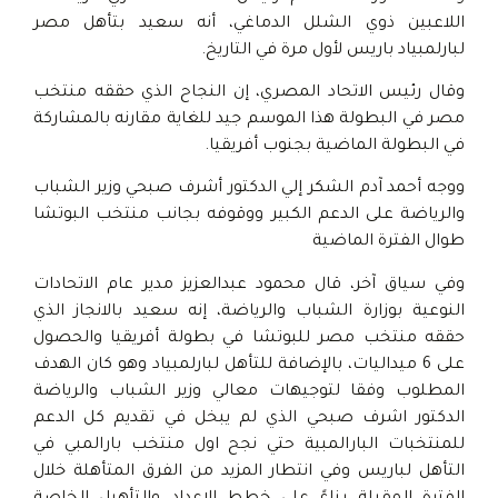
اللاعبين ذوي الشلل الدماغي، أنه سعيد بتأهل مصر
لبارلمبياد باريس لأول مرة في التاريخ.
وقال رئيس الاتحاد المصري، إن النجاح الذي حققه منتخب
مصر في البطولة هذا الموسم جيد للغاية مقارنه بالمشاركة
في البطولة الماضية بجنوب أفريقيا.
ووجه أحمد آدم الشكر إلي الدكتور أشرف صبحي وزير الشباب
والرياضة على الدعم الكبير ووقوفه بجانب منتخب البوتشا
طوال الفترة الماضية
وفي سياق آخر، قال محمود عبدالعزيز مدير عام الاتحادات
النوعية بوزارة الشباب والرياضة، إنه سعيد بالانجاز الذي
حققه منتخب مصر للبوتشا في بطولة أفريقيا والحصول
على 6 ميداليات، بالإضافة للتأهل لبارلمبياد وهو كان الهدف
المطلوب وفقا لتوجيهات معالي وزير الشباب والرياضة
الدكتور اشرف صبحي الذي لم يبخل في تقديم كل الدعم
للمنتخبات البارالمبية حتي نجح اول منتخب بارالمبي في
التأهل لباريس وفي انتطار المزيد من الفرق المتأهلة خلال