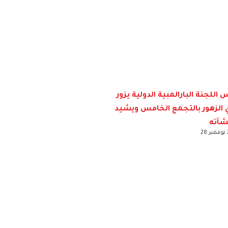
 اللجنة البارالمبية الدولية يزور
 الزهور بالتجمع الخامس ويشيد
شآته
2