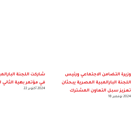
وزيرة التضامن الاجتماعي ورئيس
شاركت اللجنة البارالم
اللجنة البارالمبية المصرية يبحثان
في مؤتمر بهية الثاني 
2024 أكتوبر 22
تعزيز سبل التعاون المشترك
2024 نوفمبر 18