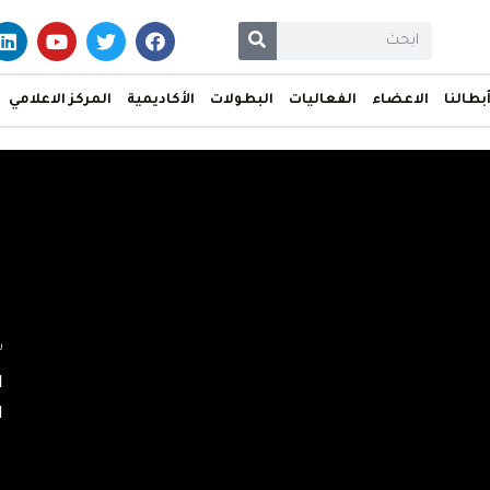
بطالنا
الاعضاء
الفعاليات
البطولات
الأكاديمية
المركز الاعلامي
س
ا
ا