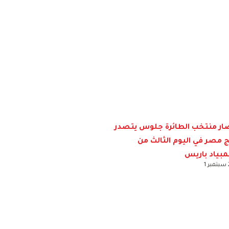
صار منتخب الطائرة جلوس يتصدر
ج مصر في اليوم الثالث من
لمبياد باريس
1