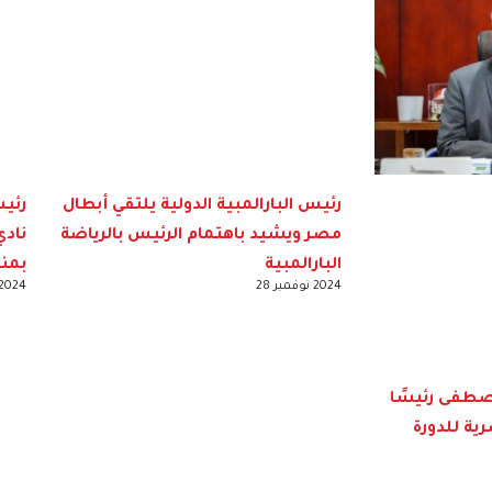
رئيس البارالمبية الدولية يلتقي أبطال
رئيس
مصر ويشيد باهتمام الرئيس بالرياضة
نادي
البارالمبية
بمن
2024 نوفمبر 28
2024 نوفمبر 8
صطفى رئيسًا
رية للدورة