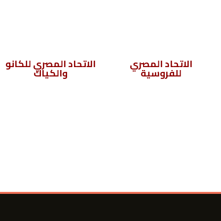
الاتحاد المصري
الاتحاد المصري للكانو
للفروسية
والكياك