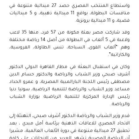
واستطاع المنتخب المصري حصد 27 ميدالية متنوعة في
منافسات البطولة، بواقع 11 ميدالية ذهبية، و 5 ميداليات
فضية، و 11 ميدالية برونزية.
وقد شاركت مصر بعثة مكونة من 57 فرد، منها 35 لاعب
ولاعبة في 5 ألعاب في البطولة من أصل 14 رياضة مختلفة
وهم “ألعاب القوى، السباحة، تنس الطاولة، الفروسية،
والكاراتيه”.
وكان في استقبال البعثة في مطار القاهرة الدولي الدكتور
أشرف صبحي وزير الشباب والرياضة والدكتور حسام الدين
مصطفى رئيس اللجنة البارالمبية المصرية، و عمرو الحداد
مساعد وزير الشباب والرياضة للتنمية الرياضية، سونيا دنيا
رئيس الإدارة المركزية للتنمية الرياضية بوزارة الشباب
والرياضة.
قدم وزير الشباب والرياضة الدكتور أشرف صبحي، التهنئة إلى
الاتحاد المصري للاعاقات الذهنية برئاسة أمل مبدي ، بعد
تحقيق 27 ميدالية متنوعة في دورة الألعاب العالمية، مشيرا
أن الرياضة المصرية تشهد العديد من الإنجازات على كافة