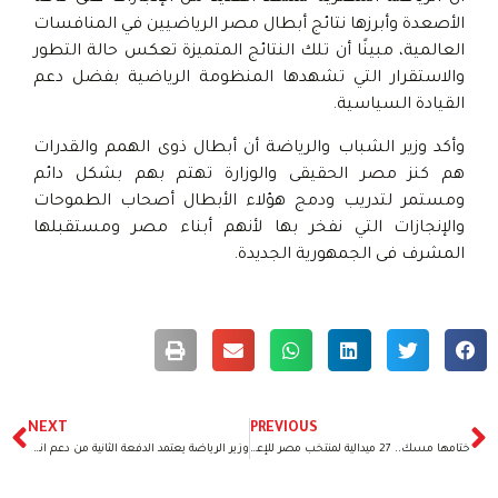
الأصعدة وأبرزها نتائج أبطال مصر الرياضيين في المنافسات
العالمية، مبينًا أن تلك النتائج المتميزة تعكس حالة التطور
والاستقرار التي تشهدها المنظومة الرياضية بفضل دعم
القيادة السياسية.
وأكد وزير الشباب والرياضة أن أبطال ذوى الهمم والقدرات
هم كنز مصر الحقيقى والوزارة تهتم بهم بشكل دائم
ومستمر لتدريب ودمج هؤلاء الأبطال أصحاب الطموحات
والإنجازات التي نفخر بها لأنهم أبناء مصر ومستقبلها
المشرف فى الجمهورية الجديدة.
NEXT
PREVIOUS
ختامها مسك.. 27 ميدالية لمنتخب مصر للإعاقات الذهنية في دورة الألعاب العالمية
وزير الرياضة يعتمد الدفعة الثانية من دعم اندية ذوي الاعاقة