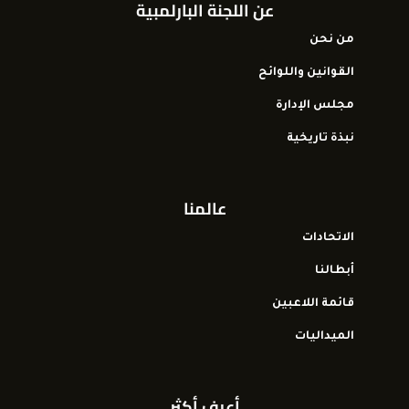
عن اللجنة البارلمبية
من نحن
القوانين واللوائح
مجلس الإدارة
نبذة تاريخية
عالمنا
الاتحادات
أبطالنا
قائمة اللاعبين
الميداليات
أعرف أكثر