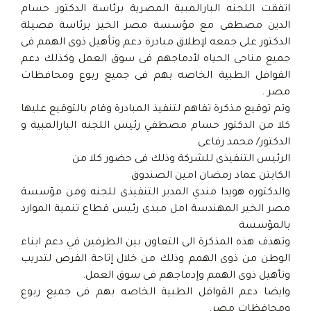
اتفقت اللجنه البارالمبية المصرية برئاسة الدكتور حسام
الدين مصطفى مع مؤسسة مصر الخير برئاسة فصيلة
الدكتور على جمعه لإطلاق مبادرة دعم وتأهيل ذوى الهمم فى
جميع مناحى الحياه لأدماجهم فى سوق العمل وكذلك دعم
القوافل الطبية الخاصه بهم فى جميع ربوع ومحافظات
مصر .
وتم توقيع مذكرة تفاهم لتنفيذ المبادرة وقام بالتوقيع عليها
كلا من الدكتور حسام مصطفي رئيس اللجنه البارالمبية و
الدكتور/ محمد رفاعى
الرئيس التنفيذى للشركة وذلك فى حضور كلا من
الكابتن عماد رمضان امين الصندوق
والدكتوره هويدا مندي المدير التنفيذى للجنه ومن مؤسسة
مصر الخير المهندسة امل مبدى رئيس قطاع تنمية الموارد
بالمؤسسة
وتهدف هذه المذكرة الى التعاون بين الطرفين في دعم ابناء
الوطن من ذوى الهمم وذلك من خلال إتاحة الفرص لتدريب
وتأهيل ذوى الهمم وإدماجهم فى سوق العمل.
وايضا دعم القوافل الطبية الخاصه بهم فى جميع ربوع
ومحافظات مصر.