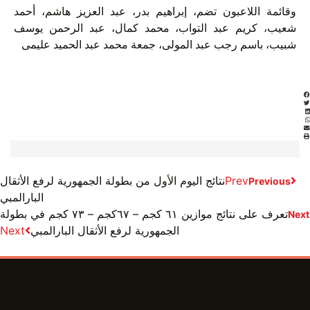
وقائمة اللاعبون تضم، إبراهيم بدر، عبد العزيز هاشم، أحمد
شعيب، كريم عبد التواب، محمد كمال، عبد الرحمن يوسف
شبيب، باسم رجب عبد المولى، جمعة محمد عبد الحميد عليمى
Prev
نتائج اليوم الأول من بطولة الجمهورية لرفع الأثقال
Previous
البارالمبي
تعرف على نتائج موازين ٦١ كجم – ٦٧كجم – ٧٣ كجم في بطولة
Next
الجمهورية لرفع الأثقال البارالمبي
Next