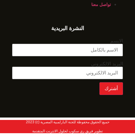
تواصل معنا
النشرة البريدية
الايسم
البريد الالكتروني
أشترك
حميع الحقوق محفوظة للجنة البارلمبية المصرية (c) 2023
تطوير فريق ري سكوب لحلول الانترنت المتقدمة