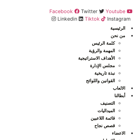
Ski
t
Facebook
Twitter
Youtube
conten
Linkedin
Tiktok
Instagram
الرئيسية
من نحن
كلمة الرئيس
المهمة والرؤية
الأهداف الاستراتيجية
مجلس الإدارة
نبذة تاريخية
القوانين واللوائح
الالعاب
أبطالنا
التصنيف
الميداليات
قائمة اللاعبين
قصص نجاح
الاعضاء