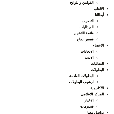
القوانين واللوائح
الالعاب
أبطالنا
التصنيف
الميداليات
قائمة اللاعبين
قصص نجاح
الاعضاء
الاتحادات
الاندية
الفعاليات
البطولات
البطولات القادمة
ارشيف البطولات
الأكاديمية
المركز الاعلامي
الاخبار
فيديوهات
تواصل معنا