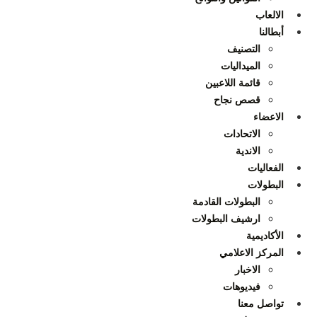
الالعاب
أبطالنا
التصنيف
الميداليات
قائمة اللاعبين
قصص نجاح
الاعضاء
الاتحادات
الاندية
الفعاليات
البطولات
البطولات القادمة
ارشيف البطولات
الأكاديمية
المركز الاعلامي
الاخبار
فيديوهات
تواصل معنا