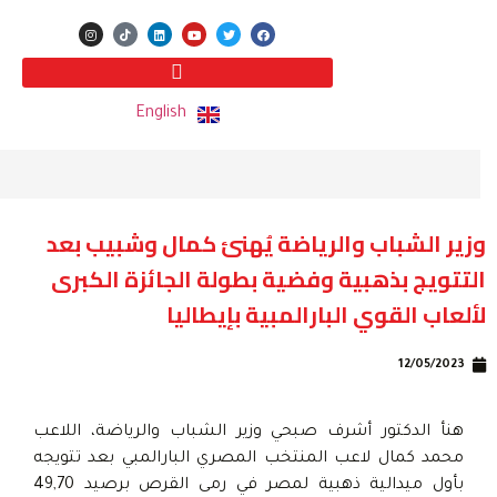
English
وزير الشباب والرياضة يُهنئ كمال وشبيب بعد
التتويج بذهبية وفضية بطولة الجائزة الكبرى
لألعاب القوي البارالمبية بإيطاليا
12/05/2023
هنأ الدكتور أشرف صبحي وزير الشباب والرياضة، اللاعب
محمد كمال لاعب المنتخب المصري البارالمبي بعد تتويجه
بأول ميدالية ذهبية لمصر في رمى القرص برصيد 49,70