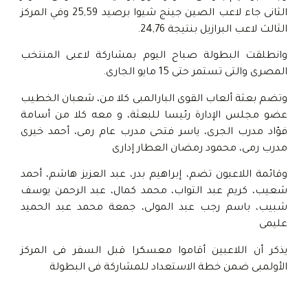
الثانى جاء لاعب الصين جينج شيوا برصيد 25,59 وفي المركز
الثالث لاعب البرازيل بنتيجة 24,76.
وانطلقت البطولة صباح اليوم بمشاركة لاعبى المنتخب
المصرى والتى تستمر حتى 15 مايو الجارى.
وتضم بعثة ألعاب القوى البارالمبى كلا من، شعبان الخطيب
عضو مجلس الإدارة رئيسا للبعثة، و معه كلا من أسامة
فؤاد مدرب الجرى، ياسر فتحى مدرب عام رمى، أحمد خيرى
مدرب رمى، محمود رمضان العطار إدارى
وقائمة اللاعبون تضم، إبراهيم بدر، عبد العزيز هاشم، أحمد
شعيب، كريم عبد التواب، محمد كمال، عبد الرحمن يوسف
شبيب، باسم رجب عبد المولى، جمعة محمد عبد الحميد
عليمى
يذكر أن اللاعبين أقاموا معسكرا قبل السفر فى المركز
الأولمبى ضمن خطة الاستعداد للمشاركة فى البطولة