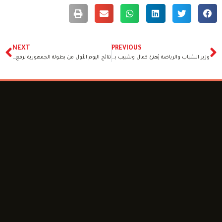
NEXT
PREVIOUS
وزير الشباب والرياضة يُهنئ كمال وشبيب بعد التتويج بذهبية وفضية بطولة الجائزة الكبرى لألعاب القوي البارالمبية بإيطاليا
نتائج اليوم الأول من بطولة الجمهورية لرفع الأثقال البارالمبي