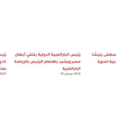
صطفى رئيسًا
رئيس البارالمبية الدولية يلتقي أبطال
رئيس
رية للدورة
مصر ويشيد باهتمام الرئيس بالرياضة
نادي
البارالمبية
بمن
2024 نوفمبر 28
2024 نوفمبر 8