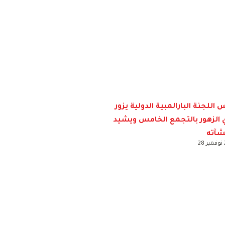
 اللجنة البارالمبية الدولية يزور
 الزهور بالتجمع الخامس ويشيد
شآته
2