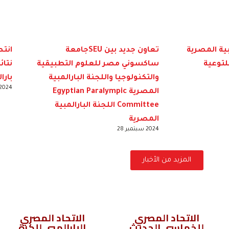
بية المصرية
تعاون جديد بين SEUجامعة
انت
للتوعية
ساكسوني مصر للعلوم التطبيقية
نتائ
والتكنولوجيا واللجنة البارالمبية
بارا
2024 سبتمبر 
المصرية Egyptian Paralympic
Committee اللجنة البارالمبية
المصرية
2024 سبتمبر 28
المزيد من الأخبار
الاتحاد المصري
الاتحاد المصري
للخماسي الحديث
البارالمبي للكرة