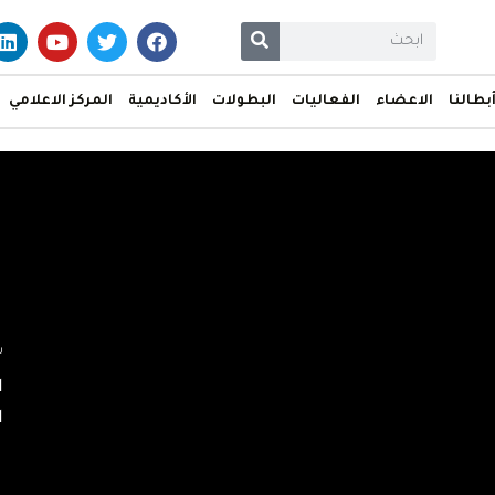
بطالنا
الاعضاء
الفعاليات
البطولات
الأكاديمية
المركز الاعلامي
س
ا
ا