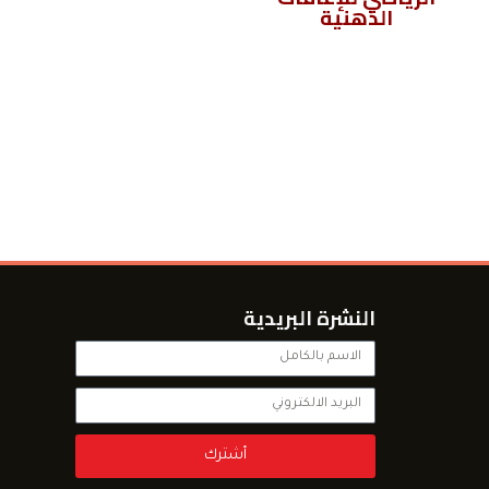
الذهنية
الاتحاد المصري لتنس
الطاولة
النشرة البريدية
أشترك