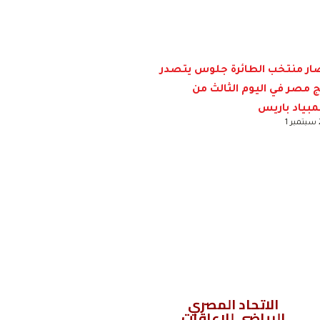
صار منتخب الطائرة جلوس يتصدر
ج مصر في اليوم الثالث من
لمبياد باريس
1
الاتحاد المصري
الرياضي للإعاقات