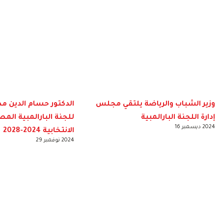
وزير الشباب والرياضة يلتقي مجلس
الدكتور حسام الدين م
إدارة اللجنة البارالمبية
للجنة البارالمبية المص
2024 ديسمبر 16
الانتخابية 2024-2028
2024 نوفمبر 29