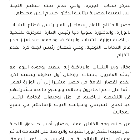
بمركز شباب الجزيرة، والتي تقام تحت تنظيم اللجنة
الباراليمبية المصرية برئاسة الدكتور حسام الدين مصطفى.
حضر الافتتاح اللواء إسماعيل الفار رئيس قطاع الشباب
بالوزارة، والدكتورة سونيا دنيا رئيس الإدارة المركزية للتنمية
الرياضية بوزارة الشباب والرياضة، ومحمود عبدالعزيز مدير
عام الاتحادات النوعية، وعلي شعبان رئيس لجنة كرة القدم
للأقزام.
وقال وزير الشباب والرياضة إنه سعيد بوجوده اليوم مع
أبنائه القادرون باختلاف، وإطلاق أول بطولة رسمية لكرة
القدم لقصار القامة في مصر، مشيرا إلى أن الوزارة تعمل
دائما على دعم القادرون باختلاف وتوسيع قاعدة مشاركتهم
في الأنشطة الرياضية، في ظل توجيهات فخامة الرئيس
عبدالفتاح السيسي وسياسة الدولة لإدماجهم في جميع
المجالات.
من جانبه وجه الكابتن عماد رمضان أمين صندوق اللجنة
البارالمبية الشكر لوزير الشباب والرياضة على اهتمامه الدائم
ورعايته للجنة البارالمبية والرياضيين من ذوي الإعاقة،