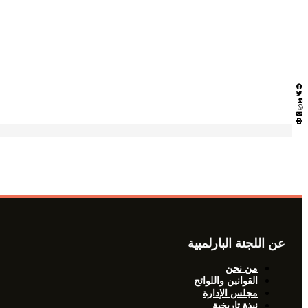
عن اللجنة البارلمبية
من نحن
القوانين واللوائح
مجلس الإدارة
نبذة تاريخية