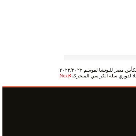
أس مصر للبوتشا لموسم ٢٠٢٣/٢٠٢٢
طلا لدوري سلة الكراسي المتحركة
Next