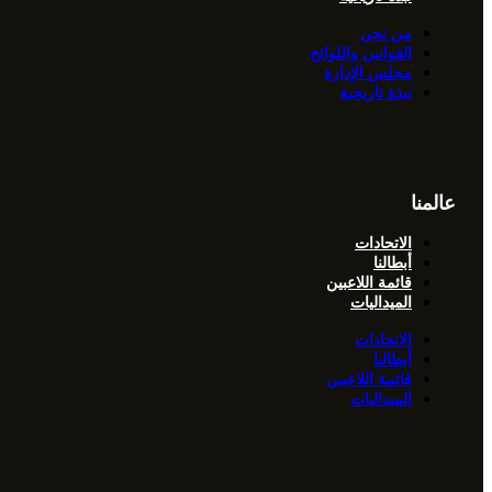
من نحن
القوانين واللوائح
مجلس الإدارة
نبذة تاريخية
عالمنا
الاتحادات
أبطالنا
قائمة اللاعبين
الميداليات
الاتحادات
أبطالنا
قائمة اللاعبين
الميداليات