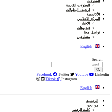
البطولات
البطولات القادمة
ارشيف البطولات
الأكاديمية
المركز الاعلامي
الاخبار
فيديوهات
تواصل معنا
متطوعين
English
Search
Facebook
Twitter
Youtube
Linkedin
Tiktok
Instagram
English
الرئيسية
من نحن
كلمة الرئيس