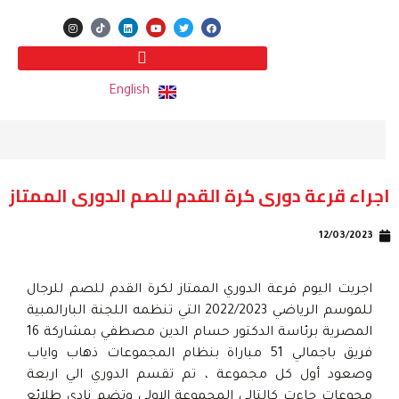
English
اجراء قرعة دورى كرة القدم للصم الدورى الممتاز
12/03/2023
اجريت اليوم قرعة الدوري الممتاز لكرة القدم للصم للرجال
للموسم الرياضي 2022/2023 التي تنظمه اللجنة البارالمبية
المصرية برئاسة الدكتور حسام الدين مصطفي بمشاركة 16
فريق باجمالي 51 مباراة بنظام المجموعات ذهاب واياب
وصعود أول كل مجموعة ، تم تقسم الدوري الي اربعة
مجوعات جاءت كالتالي المجموعة الاولي وتضم نادي طلائع