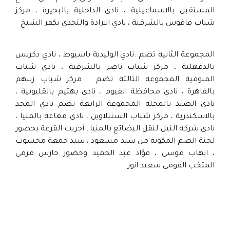
المستقبل بالاسماعيلية ، نادي الداخلية بالبحيرة ، مركز
شباب فاقوس بالشرقية ، نادي الارادة والتحدي بكفر الشيخ
المجموعة الثانية تضم :نادي الوليدية باسيوط ، نادي دكرنس
بالدقهلية ، مركز شباب ناصر بالشرقية ، نادي شباب
المنوفية المجموعة الثالثة تضم : مركز شباب زينهم
بالقاهرة ، نادي محافظة الفيوم ، نادي بهتيم بالقليوبية ،
نادي الصيد بالمحلة المجموعة الرابعة تضم نادي المجد
بالاسكندرية ، مركز شباب السنبلاوين ، نادي مغاغة بالمنيا ،
نادي شركة النيل لنقل البضائع بالمنيا ـ أجريت القرعة بحضور
لجنة الصم المكونة من سيد مسعود ، سيد جمعة محسوب
، ايهاب موسي ، فؤاد عبد الحميد وحضور حارس مرمي
المتخب القومي سعيد انور