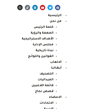
الرئيسية
من نحن
كلمة الرئيس
المهمة والرؤية
الأهداف الاستراتيجية
مجلس الإدارة
نبذة تاريخية
القوانين واللوائح
الالعاب
أبطالنا
التصنيف
الميداليات
قائمة اللاعبين
قصص نجاح
الاعضاء
الاتحادات
الاندية