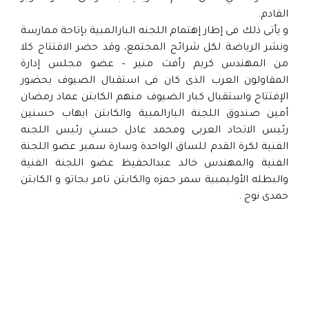
القادم.
و يأتى ذلك فى إطار إهتمام اللجنه البارالمبية بإتاحة ممارسة
ونشر الرياضة لكل شرائح المجتمع، وقد حضر الافتتاح كلا
من المهندس كريم رأفت منير – عضو مجلس إدارة
المقاولون العرب الذى كان فى استقبال الضيوف بحضور
الإفتتاح واستقبال كبار الضيوف منهم الكابتن عماد رمضان
أمين صندوق اللجنة البارالمبية والكابتن ايهاب حسنين
رئيس الاتحاد العربى ومحمد عادل حسني رئيس اللجنه
الفنية لكرة القدم للساق الواحدة وسارة سمير عضو اللجنة
الفنية والمهندس خالد عبدالحفيظ عضو اللجنة الفنية
والبطله الأوليمبية سمر حمزه والكابتن تامر بجاتو و الكابتن
حمدى نوح .