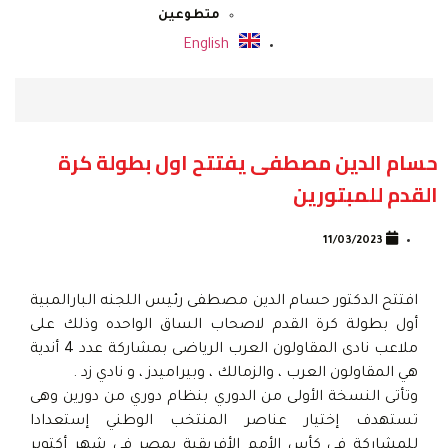
متطوعين
English
حسام الدين مصطفى يفتتح اول بطولة كرة
القدم للمبتورين
11/03/2023
افتتح الدكتور حسام الدين مصطفى رئيس اللجنه البارالمبية
أول بطولة كرة القدم لاصحاب الساق الواحده وذلك على
ملاعب نادى المقاولون العرب الرياضى بمشاركة عدد 4 أندية
هي المقاولون العرب ، والزمالك ، وبيراميدز ، و نادي زد .
وتأتى النسخة الأولى من الدوري بنظام دوري من دورين وهى
تستهدف إختيار عناصر المنتخب الوطني إستعدادا
للمشاركة في كأس الأمم الأفريقية بمصر فى شهر أكتوبر