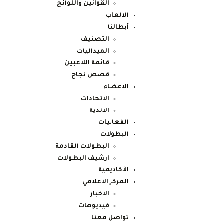
القوانين واللوائح
الالعاب
أبطالنا
التصنيف
الميداليات
قائمة اللاعبين
قصص نجاح
الاعضاء
الاتحادات
الاندية
الفعاليات
البطولات
البطولات القادمة
ارشيف البطولات
الأكاديمية
المركز الاعلامي
الاخبار
فيديوهات
تواصل معنا