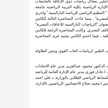
عاملين بمجال رياضات ذوي الإعاقة بالجامعات
دارة الرياضية بكلية التربية الرياضية جامعة
 التنظيم الرياضي للرياضة البارالمبية ” واخري
مصرية” , بينما جاءت المحاضرة الثالثة للكابتن
ن “الرياضات البارالمبية للاعاقات البصرية”
لكف البصري, وكانت المحاضرة الرابعة للكابتن
ة ، فيما اختتم الكابتن محمد فريد المحاضرة
نيف الطبي لرياضات العاب القوي وتنس الطاولة
, الدكتور محمود عبدالعزيز مدير عام الاتحادات
 ا.عادل فوزي مدير عام الإدارة العامة للرياضة
 للنشاط الرياضي الطلابي بالوزارة, د.علي احمد
 ا.محمد صلاح الاخصائيين الرياضيين بالإدارة،