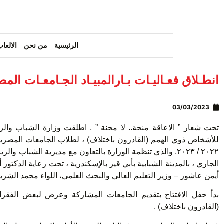
الرئيسية
من نحن
الالعاب
انطـلاق فعـاليـات بـارالمبيـاد الجـامعـات المص
03/03/2023
تحت شعار ” الاعاقة منحة.. لا محنة ” , اطلقت وزارة الشباب والر
للأشخاص ذوي الهمم (القادرون باختلاف) ، لطلاب الجامعات المصرية (
الجاري ، بالمدينة الشبابية بأبي قير بالإسكندرية ، تحت رعاية الدكت
أيمن عاشور – وزير التعليم العالي والبحث العلمي، اللواء محمد الشر
بدأ حفل الافتتاح بتقديم الجامعات المشاركة وعرض لبعض الفقر
(القادرون باختلاف) .