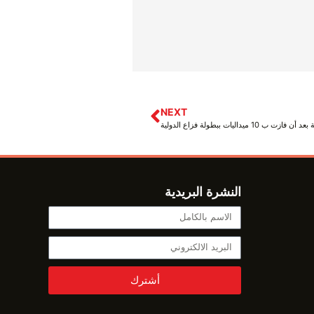
NEXT
 ميداليات ببطولة فزاع الدولية
النشرة البريدية
أشترك