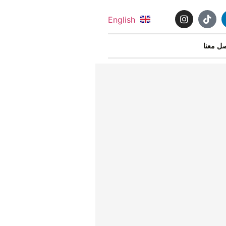
English
ل معنا