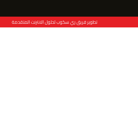
تطوير فريق ري سكوب لحلول الانترنت المتقدمة