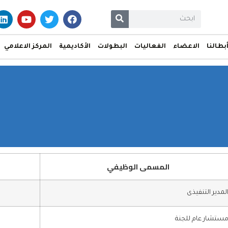
بطالنا
الاعضاء
الفعاليات
البطولات
الأكاديمية
المركز الاعلامي
المسمى الوظيفي
لمدير التنفيذى
ستشار عام للجنة