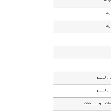
ونية
رية
رية
ن اللاعبين
ن اللاعبين
مات وقواعد البيانات