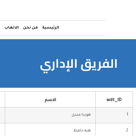
الرئيسية
من نحن
الالعاب
أ
الفريق الإداري
wdt_ID
الاسم
1
هويدا مندى
ا
2
هبه حافظ
م